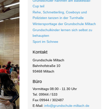
Grundschüler nahmen am Basketball-
Cup teil
Rehe, Schmetterling, Cowboys und
Polizisten tanzen in der Turnhalle
Wintersporttage der Grundschule Miltach
Grundschulkinder lernen sich selbst zu
behaupten
Sport im Schnee
Kontakt
Grundschule Miltach
Bahnhofstraße 10
93468 Miltach
Büro
Vormittags 08.00 - 11.30 Uhr
Tel. 09944 / 533
Fax 09944 / 302487
E-Mail:
info@grundschule-miltach.de