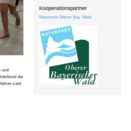
Kooperationspartner
Naturpark Oberer Bay. Wald
n und
chließend die
bfahrer-Lied