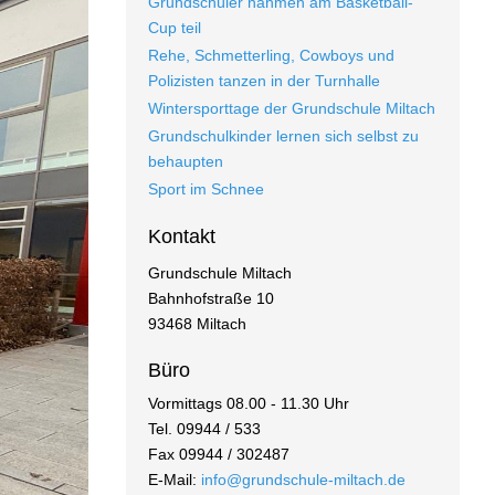
Grundschüler nahmen am Basketball-
Cup teil
Rehe, Schmetterling, Cowboys und
Polizisten tanzen in der Turnhalle
Wintersporttage der Grundschule Miltach
Grundschulkinder lernen sich selbst zu
behaupten
Sport im Schnee
Kontakt
Grundschule Miltach
Bahnhofstraße 10
93468 Miltach
Büro
Vormittags 08.00 - 11.30 Uhr
Tel. 09944 / 533
Fax 09944 / 302487
E-Mail:
info@grundschule-miltach.de