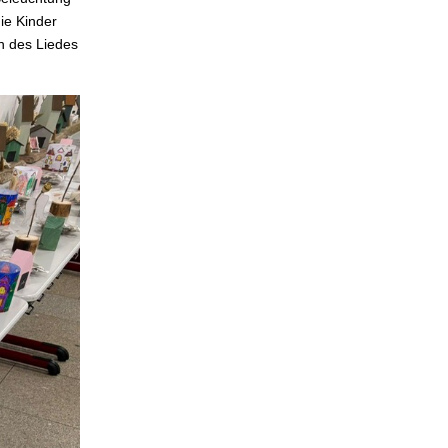
die Kinder
n des Liedes