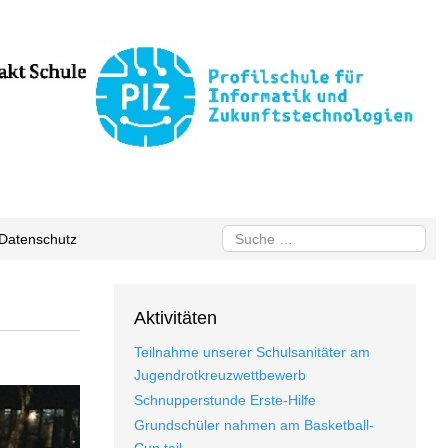
Suchen
Datenschutz
Aktivitäten
Teilnahme unserer Schulsanitäter am
Jugendrotkreuzwettbewerb
Schnupperstunde Erste-Hilfe
Grundschüler nahmen am Basketball-
Cup teil