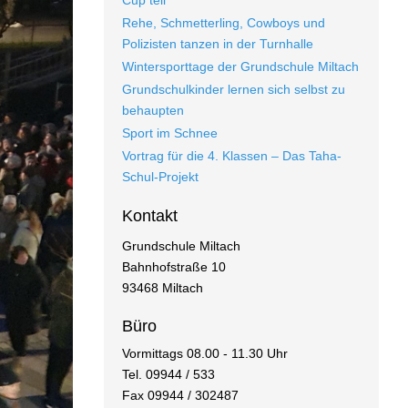
Rehe, Schmetterling, Cowboys und
Polizisten tanzen in der Turnhalle
Wintersporttage der Grundschule Miltach
Grundschulkinder lernen sich selbst zu
behaupten
Sport im Schnee
Vortrag für die 4. Klassen – Das Taha-
Schul-Projekt
Kontakt
Grundschule Miltach
Bahnhofstraße 10
93468 Miltach
Büro
Vormittags 08.00 - 11.30 Uhr
Tel. 09944 / 533
Fax 09944 / 302487