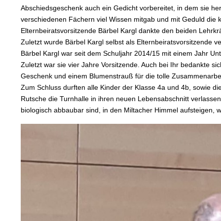
Abschiedsgeschenk auch ein Gedicht vorbereitet, in dem sie he
verschiedenen Fächern viel Wissen mitgab und mit Geduld die kl
Elternbeiratsvorsitzende Bärbel Kargl dankte den beiden Lehrkräf
Zuletzt wurde Bärbel Kargl selbst als Elternbeiratsvorsitzende v
Bärbel Kargl war seit dem Schuljahr 2014/15 mit einem Jahr Un
Zuletzt war sie vier Jahre Vorsitzende. Auch bei Ihr bedankte 
Geschenk und einem Blumenstrauß für die tolle Zusammenarbe
Zum Schluss durften alle Kinder der Klasse 4a und 4b, sowie di
Rutsche die Turnhalle in ihren neuen Lebensabschnitt verlasse
biologisch abbaubar sind, in den Miltacher Himmel aufsteigen,