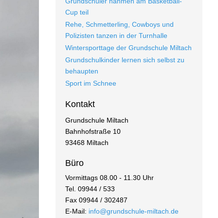
Grundschüler nahmen am Basketball-
Cup teil
Rehe, Schmetterling, Cowboys und
Polizisten tanzen in der Turnhalle
Wintersporttage der Grundschule Miltach
Grundschulkinder lernen sich selbst zu
behaupten
Sport im Schnee
Kontakt
Grundschule Miltach
Bahnhofstraße 10
93468 Miltach
Büro
Vormittags 08.00 - 11.30 Uhr
Tel. 09944 / 533
Fax 09944 / 302487
E-Mail:
info@grundschule-miltach.de